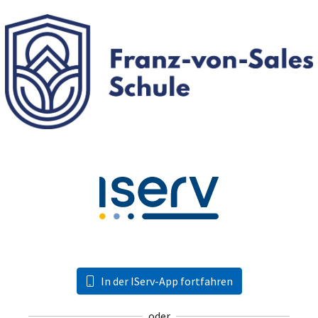
In der IServ-App fortfahren
oder